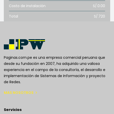
Costo de instalación
S/.0.00
Total
S/.720
Paginas.com.pe es una empresa comercial peruana que
desde su fundación en 2007, ha adquirido una valiosa
experiencia en el campo de la consultoría, el desarrollo e
implementación de Sistemas de Información y proyecto
de Redes.
MAS NOSOTROS
Servicios